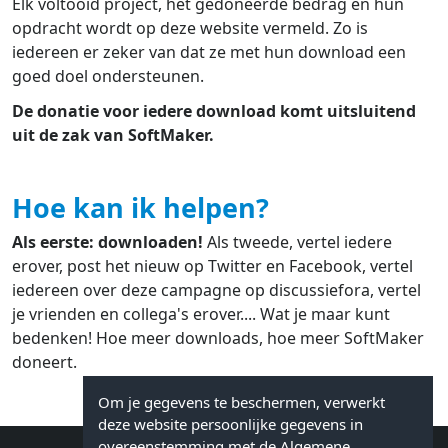
Elk voltooid project, het gedoneerde bedrag en hun
opdracht wordt op deze website vermeld. Zo is
iedereen er zeker van dat ze met hun download een
goed doel ondersteunen.
De donatie voor iedere download komt uitsluitend
uit de zak van SoftMaker.
Hoe kan ik helpen?
Als eerste: downloaden!
Als tweede, vertel iedere
erover, post het nieuw op Twitter en Facebook, vertel
iedereen over deze campagne op discussiefora, vertel
je vrienden en collega's erover.... Wat je maar kunt
bedenken! Hoe meer downloads, hoe meer SoftMaker
doneert.
Om je gegevens te beschermen, verwerkt
deze website persoonlijke gegevens in
overeenstemming met de Algemene