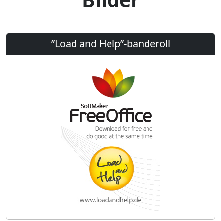
”Load and Help”-banderoll