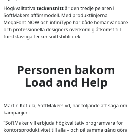
Högkvalitativa
teckensnitt
är den tredje pelaren i
SoftMakers affärsmodell. Med produktlinjerna
MegaFont NOW och infiniType har både hemanvändare
och professionella designers överkomlig åtkomst till
förstklassiga teckensnittsbibliotek.
Personen bakom
Load and Help
Martin Kotulla, SoftMakers vd, har följande att säga om
kampanjen:
”SoftMaker vill erbjuda högkvalitativ programvara för
kontorsproduktivitet till alla – och på samma gång göra