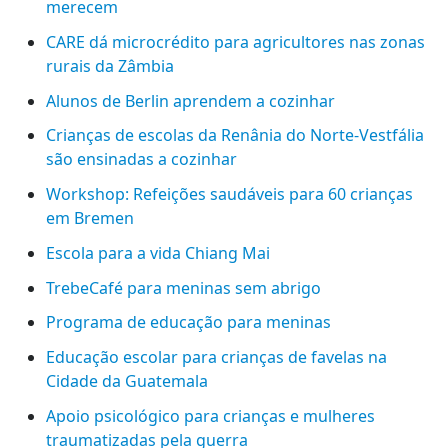
merecem
CARE dá microcrédito para agricultores nas zonas
rurais da Zâmbia
Alunos de Berlin aprendem a cozinhar
Crianças de escolas da Renânia do Norte-Vestfália
são ensinadas a cozinhar
Workshop: Refeições saudáveis para 60 crianças
em Bremen
Escola para a vida Chiang Mai
TrebeCafé para meninas sem abrigo
Programa de educação para meninas
Educação escolar para crianças de favelas na
Cidade da Guatemala
Apoio psicológico para crianças e mulheres
traumatizadas pela guerra