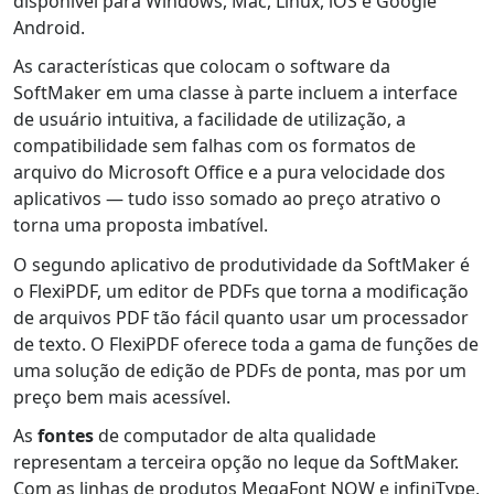
disponível para Windows, Mac, Linux, iOS e Google
Android.
As características que colocam o software da
SoftMaker em uma classe à parte incluem a interface
de usuário intuitiva, a facilidade de utilização, a
compatibilidade sem falhas com os formatos de
arquivo do Microsoft Office e a pura velocidade dos
aplicativos — tudo isso somado ao preço atrativo o
torna uma proposta imbatível.
O segundo aplicativo de produtividade da SoftMaker é
o FlexiPDF, um editor de PDFs que torna a modificação
de arquivos PDF tão fácil quanto usar um processador
de texto. O FlexiPDF oferece toda a gama de funções de
uma solução de edição de PDFs de ponta, mas por um
preço bem mais acessível.
As
fontes
de computador de alta qualidade
representam a terceira opção no leque da SoftMaker.
Com as linhas de produtos MegaFont NOW e infiniType,